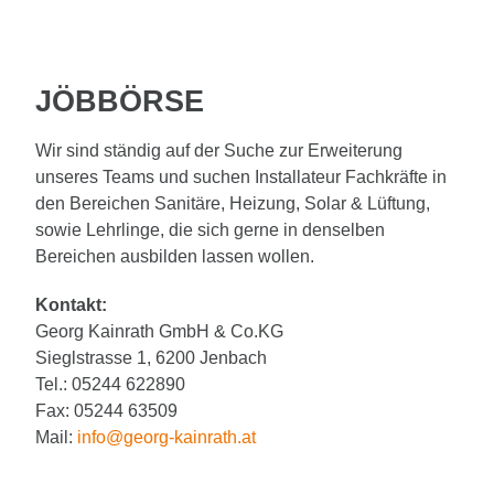
Karriere als Heizungs-, Gas- oder
Sanitärmonteur/in in einem zukunftsorientierte
Fachbetrieb in Jenbach & Umgebung
JÖBBÖRSE
Wir sind ständig auf der Suche zur Erweiterung
unseres Teams und suchen Installateur Fachkräfte in
den Bereichen Sanitäre, Heizung, Solar & Lüftung,
sowie Lehrlinge, die sich gerne in denselben
Bereichen ausbilden lassen wollen.
Kontakt:
Georg Kainrath GmbH & Co.KG
Sieglstrasse 1, 6200 Jenbach
Tel.: 05244 622890
Fax: 05244 63509
Mail:
info@georg-kainrath.at