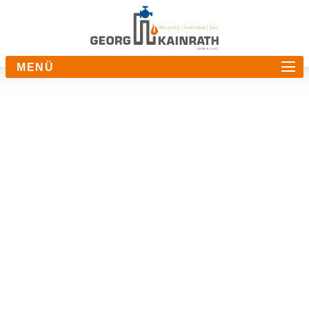
MENÜ
Übersicht
Sanitär
Heizung