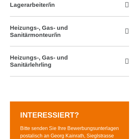
Lagerarbeiter/in
Heizungs-, Gas- und
Sanitärmonteur/in
Heizungs-, Gas- und
Sanitärlehrling
INTERESSIERT?
Bitte senden Sie Ihre Bewerbungsunterlagen
postalisch an Georg Kainrath, Sieglstrasse